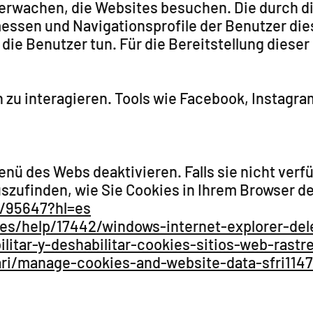
berwachen, die Websites besuchen. Die durch 
messen und Navigationsprofile der Benutzer die
die Benutzer tun. Für die Bereitstellung diese
 zu interagieren. Tools wie Facebook, Instagr
ü des Webs deaktivieren. Falls sie nicht verfü
uszufinden, wie Sie Cookies in Ihrem Browser d
r/95647?hl=es
-es/help/17442/windows-internet-explorer-de
ilitar-y-deshabilitar-cookies-sitios-web-rastr
ari/manage-cookies-and-website-data-sfri114