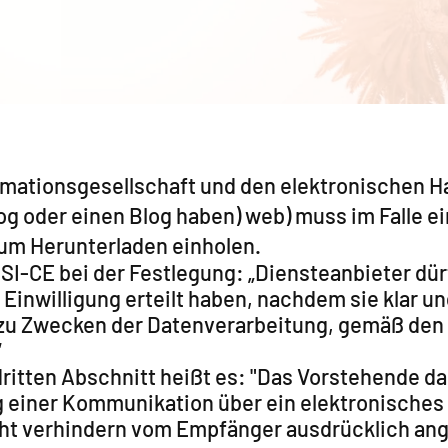
rmationsgesellschaft und den elektronischen Han
Blog oder einen Blog haben) web) muss im Falle
um Herunterladen einholen.
SSI-CE bei der Festlegung: „Diensteanbieter dü
inwilligung erteilt haben, nachdem sie klar un
 zu Zwecken der Datenverarbeitung, gemäß de
“
ritten Abschnitt heißt es: "Das Vorstehende d
g einer Kommunikation über ein elektronisches
nicht verhindern vom Empfänger ausdrücklich an