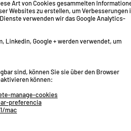
diese Art von Cookies gesammelten Information
ser Websites zu erstellen, um Verbesserungen 
r Dienste verwenden wir das Google Analytics-
am, Linkedin, Google + werden verwendet, um
gbar sind, können Sie sie über den Browser
eaktivieren können:
lete-manage-cookies
ear-preferencia
71/mac