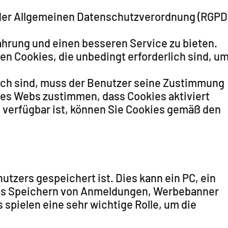
a) der Allgemeinen Datenschutzverordnung (RGPD
hrung und einen besseren Service zu bieten.
n Cookies, die unbedingt erforderlich sind, u
rlich sind, muss der Benutzer seine Zustimmung
des Webs zustimmen, dass Cookies aktiviert
ht verfügbar ist, können Sie Cookies gemäß den
utzers gespeichert ist. Dies kann ein PC, ein
. das Speichern von Anmeldungen, Werbebanner
spielen eine sehr wichtige Rolle, um die