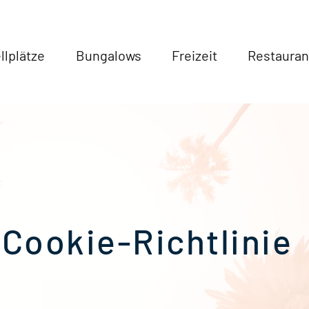
llplätze
Bungalows
Freizeit
Restauran
Cookie-Richtlinie