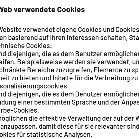
 Web verwendete Cookies
Website verwendet eigene Cookies und Cookies vo
en basierend auf Ihren Interessen schalten, St
echnische Cookies.
nd diejenigen, die es dem Benutzer ermöglichen
eifen. Beispielsweise werden sie verwendet, um
chränkte Bereiche zuzugreifen, Elemente zu sp
eit zu bieten und Inhalte für die Verbreitung z
rsonalisierungscookies.
ind diejenigen, die es dem Benutzer ermögliche
dung einer bestimmten Sprache und der Anpas
erbe-Cookies.
möglichen die effektive Verwaltung der auf der
 anzupassen, damit diese für sie relevanter si
okies für statistische Analysen.