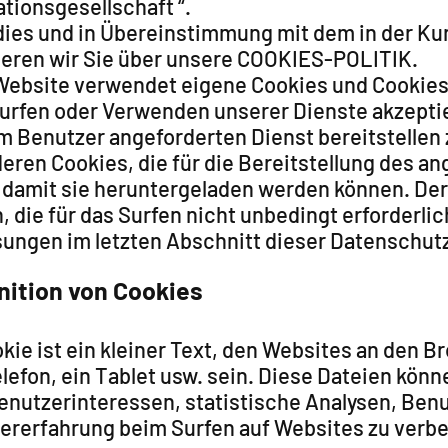
tionsgesellschaft “.
l dies und in Übereinstimmung mit dem in der K
ieren wir Sie über unsere COOKIES-POLITIK.
Website verwendet eigene Cookies und Cookies 
urfen oder Verwenden unserer Dienste akzeptie
m Benutzer angeforderten Dienst bereitstellen 
deren Cookies, die für die Bereitstellung des 
 damit sie heruntergeladen werden können. Der
 die für das Surfen nicht unbedingt erforderli
ungen im letzten Abschnitt dieser Datenschutzr
inition von Cookies
kie ist ein kleiner Text, den Websites an den 
elefon, ein Tablet usw. sein. Diese Dateien kö
nutzerinteressen, statistische Analysen, Benut
ererfahrung beim Surfen auf Websites zu verb