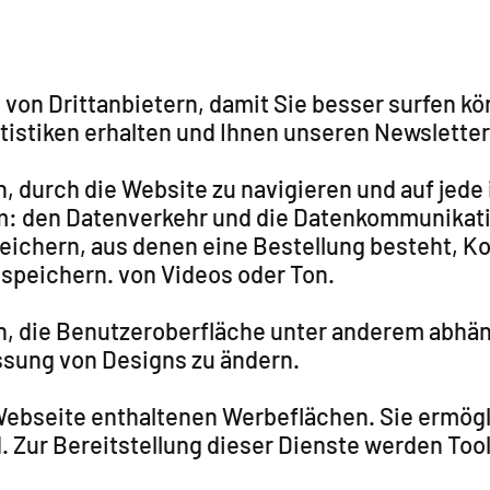
n Drittanbietern, damit Sie besser surfen könn
atistiken erhalten und Ihnen unseren Newslette
, durch die Website zu navigieren und auf jede
: den Datenverkehr und die Datenkommunikation 
eichern, aus denen eine Bestellung besteht, 
u speichern. von Videos oder Ton.
n, die Benutzeroberfläche unter anderem abhäng
sung von Designs zu ändern.
 Webseite enthaltenen Werbeflächen. Sie ermögl
nd. Zur Bereitstellung dieser Dienste werden T