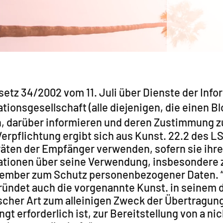
etz 34/2002 vom 11. Juli über Dienste der Info
tionsgesellschaft (alle diejenigen, die einen 
, darüber informieren und deren Zustimmung z
erpflichtung ergibt sich aus Kunst. 22.2 des L
ten der Empfänger verwenden, sofern sie ihre E
ationen über seine Verwendung, insbesondere
zember zum Schutz personenbezogener Daten. 
ründet auch die vorgenannte Kunst. in seinem d
scher Art zum alleinigen Zweck der Übertragun
gt erforderlich ist, zur Bereitstellung von a 