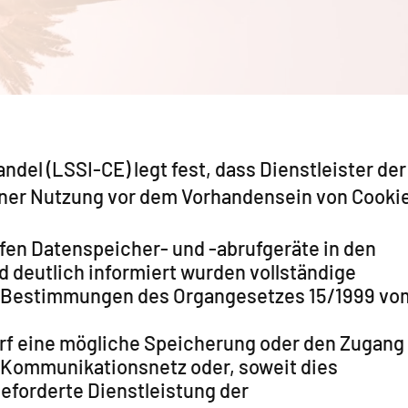
del (LSSI-CE) legt fest, dass Dienstleister der
 einer Nutzung vor dem Vorhandensein von Cooki
rfen Datenspeicher- und -abrufgeräte in den
d deutlich informiert wurden vollständige
n Bestimmungen des Organgesetzes 15/1999 vo
arf eine mögliche Speicherung oder den Zugang
 Kommunikationsnetz oder, soweit dies
geforderte Dienstleistung der