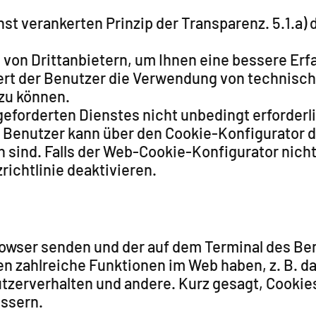
unst verankerten Prinzip der Transparenz. 5.1.
von Drittanbietern, um Ihnen eine bessere Erfa
rt der Benutzer die Verwendung von technische
zu können.
angeforderten Dienstes nicht unbedingt erforde
 Benutzer kann über den Cookie-Konfigurator 
ch sind. Falls der Web-Cookie-Konfigurator nic
ichtlinie deaktivieren.
Browser senden und der auf dem Terminal des Ben
nnen zahlreiche Funktionen im Web haben, z. B
zerverhalten und andere. Kurz gesagt, Cookies 
essern.